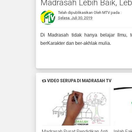
Madrasah Lebih Baik, Le
Telah dipublikasikan Oleh MTV pada :
Selasa, Juli 30, 2019
Di Madrasah tidak hanya belajar Ilmu, 
berKarakter dan ber-akhlak mulia.
VIDEO SERUPA DI MADRASAH TV
Madrasah Pusat Pendidikan Anti
Inilah F