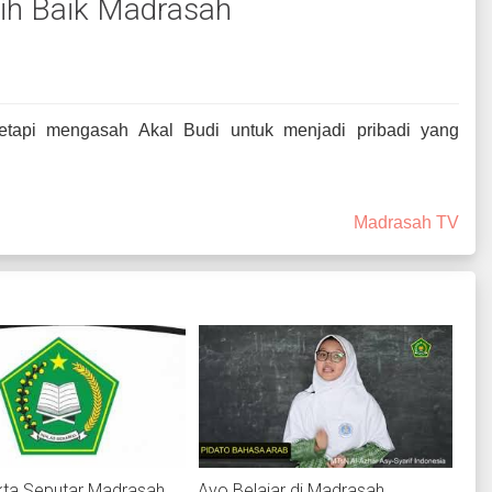
bih Baik Madrasah
tetapi mengasah Akal Budi untuk menjadi pribadi yang
Madrasah TV
akta Seputar Madrasah
Ayo Belajar di Madrasah