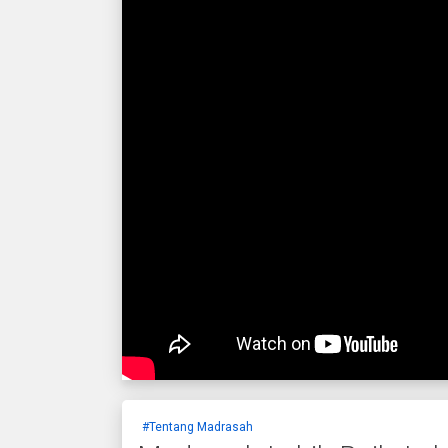
#Tentang Madrasah